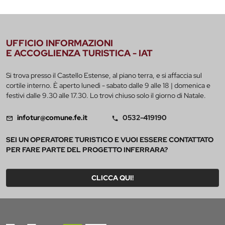
UFFICIO INFORMAZIONI
E ACCOGLIENZA TURISTICA - IAT
Si trova presso il Castello Estense, al piano terra, e si affaccia sul
cortile interno. È aperto lunedì - sabato dalle 9 alle 18 | domenica e
festivi dalle 9.30 alle 17.30. Lo trovi chiuso solo il giorno di Natale.
infotur@comune.fe.it
0532-419190
SEI UN OPERATORE TURISTICO E VUOI ESSERE CONTATTATO
PER FARE PARTE DEL PROGETTO INFERRARA?
CLICCA QUI!