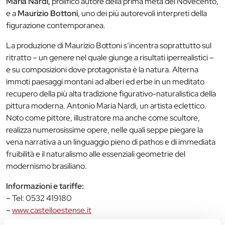
Maria Nardi,
prolifico autore della prima metà del Novecento,
e a
Maurizio Bottoni
, uno dei più autorevoli interpreti della
figurazione contemporanea.
La produzione di Maurizio Bottoni s’incentra soprattutto sul
ritratto – un genere nel quale giunge a risultati iperrealistici –
e su composizioni dove protagonista è la natura. Alterna
immoti paesaggi montani ad alberi ed erbe in un meditato
recupero della più alta tradizione figurativo-naturalistica della
pittura moderna. Antonio Maria Nardi, un artista eclettico.
Noto come pittore, illustratore ma anche come scultore,
realizza numerosissime opere, nelle quali seppe piegare la
vena narrativa a un linguaggio pieno di pathos e di immediata
fruibilità e il naturalismo alle essenziali geometrie del
modernismo brasiliano.
Informazioni e tariffe:
– Tel: 0532 419180
–
www.castelloestense.it