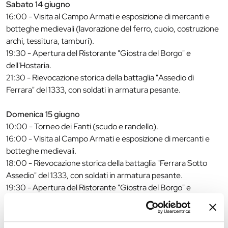
Sabato 14 giugno
16:00 - Visita al Campo Armati e esposizione di mercanti e
botteghe medievali (lavorazione del ferro, cuoio, costruzione
archi, tessitura, tamburi).
19:30 - Apertura del Ristorante "Giostra del Borgo" e
dell'Hostaria.
21:30 - Rievocazione storica della battaglia "Assedio di
Ferrara" del 1333, con soldati in armatura pesante.
Domenica 15 giugno
10:00 - Torneo dei Fanti (scudo e randello).
16:00 - Visita al Campo Armati e esposizione di mercanti e
botteghe medievali.
18:00 - Rievocazione storica della battaglia "Ferrara Sotto
Assedio" del 1333, con soldati in armatura pesante.
19:30 - Apertura del Ristorante "Giostra del Borgo" e
dell'Hostaria.
20:30 - Animazione giullaresca con gag, sketch e
coinvolgimento del pubblico a cura di "Flammae et Circenses