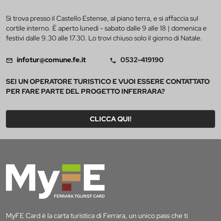
Si trova presso il Castello Estense, al piano terra, e si affaccia sul
cortile interno. È aperto lunedì - sabato dalle 9 alle 18 | domenica e
festivi dalle 9.30 alle 17.30. Lo trovi chiuso solo il giorno di Natale.
infotur@comune.fe.it
0532-419190
SEI UN OPERATORE TURISTICO E VUOI ESSERE CONTATTATO
PER FARE PARTE DEL PROGETTO INFERRARA?
CLICCA QUI!
MyFE Card è la carta turistica di Ferrara, un unico pass che ti