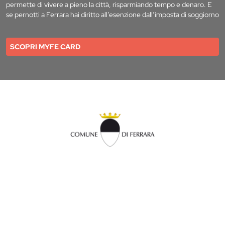
permette di vivere a pieno la città, risparmiando tempo e denaro. E
se pernotti a Ferrara hai diritto all’esenzione dall’imposta di soggiorno
SCOPRI MYFE CARD