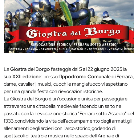
La
Giostra del Borgo
festeggia dal
5 al 22 giugno 2025 la
sua XXII edizione
: presso
l’Ippodromo Comunale di Ferrara
,
dame, cavalieri, musici, cuochi e mangiafuoco vi aspettano
per una grande festa con rievocazioni storiche.
La Giostra del Borgo è un'occasione unica per passeggiare
attraverso una cittadella medievale facendo un salto nel
passato con la rievocazione storica "Ferrara sotto Assedio" del
1333,condividendo la vita dell'accampamento degli armati,gli
allenamenti degli arcieri con l'arco storico,godendo di
spettacoli di teatro e musica nello spazio dell'Arena e di