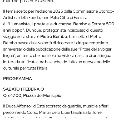
mura del possente Castello.
Il tema scelto per l’edizione 2025 dalla Commissione Storico-
Artistica della Fondazione Palio Città di Ferrara
è:
“L’umanista, il poeta e la duchessa. Bembo e Ferrara 500
anni dopo”
. Dunque, protagonista indiscusso di questo
viaggio nella storia è
Pietro Bembo
. La scelta di Pietro
Bembo nasce dalla volontà di ricordare il cinquecentesimo
anniversario della pubblicazione delle sue “Prose della volgar
lingua”, un testo che non solo ha visto la nascita di una lingua
letteraria unificata, ma ha anche definito un nuovo modello
culturale per tutta l’Italia.
PROGRAMMA
SABATO 1 FEBBRAIO
Ore 17.00, Piazza del Municipio
Il Duca Alfonso I d’Este scortato da guardie, musici e alfieri,
percorrendo Corso Martiri della Libertà salirà alla Torre