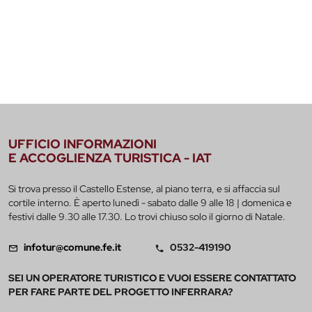
UFFICIO INFORMAZIONI
E ACCOGLIENZA TURISTICA - IAT
Si trova presso il Castello Estense, al piano terra, e si affaccia sul
cortile interno. È aperto lunedì - sabato dalle 9 alle 18 | domenica e
festivi dalle 9.30 alle 17.30. Lo trovi chiuso solo il giorno di Natale.
infotur@comune.fe.it
0532-419190
SEI UN OPERATORE TURISTICO E VUOI ESSERE CONTATTATO
PER FARE PARTE DEL PROGETTO INFERRARA?