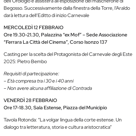
dell’Orologio e assisterà all’esposizione del mascherone di
Begosso. Successivamente dalla finestra della Torre, l’Araldo
darà lettura dell’Editto di inizio Carnevale
MERCOLEDÌ 12 FEBBRAIO
Ore 19.30-21.30, Palazzina “ex Mof” – Sede Associazione
“Ferrara La Città del Cinema”, Corso Isonzo 137
Casting per la scelta del Protagonista del Carnevale degli Este
2025: Pietro Bembo
Requisiti di partecipazione:
– Età compresa tra i 30 e i 40 anni
– Non avere alcuna affiliazione di Contrada
VENERDÌ 28 FEBBRAIO
Ore 17-18.30, Sala Estense, Piazza del Municipio
Tavola Rotonda: “La volgar lingua della corte estense. Un
dialogo tra letteratura, storia e cultura aristocratica”