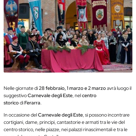
Nelle giornate di
28 febbraio, 1 marzo e 2 marzo
avrà luogo il
suggestivo
Carnevale degli Este
, nel
centro
storico
di
Ferarra
.
In occasione del
Carnevale degli Este
, si possono incontrare
cortigiani, dame, principi, cantastorie e armati tra le vie del
centro storico, nelle piazze, nei palazzi rinascimentali e tra le