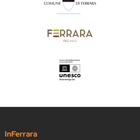
InFerrara