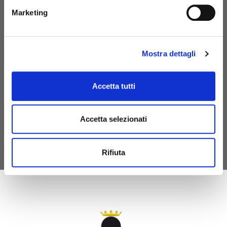
Marketing
Mostra dettagli
MyFE Card is Ferrara's tourist card, a single pass that
Accetta tutti
allows you to fully experience the city while saving time
and money. And if you stay overnight in Ferrara, you are
exempt from the tourist tax.
Accetta selezionati
DISCOVER MYFE CARD
Rifiuta