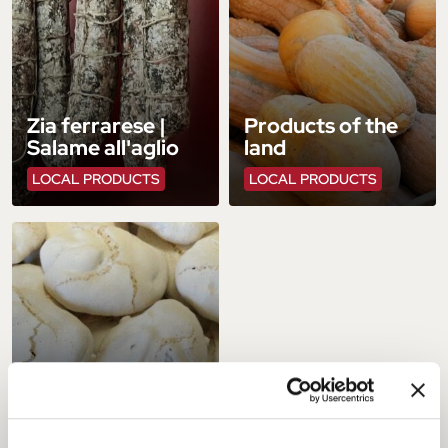
Zia ferrarese |
Products of the
Salame all'aglio
land
LOCAL PRODUCTS
LOCAL PRODUCTS
Mandurlin dal
Pont
LOCAL PRODUCTS