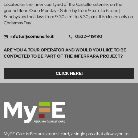
Located on the inner courtyard of the Castello Estense, on the
ground floor. Open Monday - Saturday from 9 a.m. to 6 p.m. |
Sundays and holidays from 9.30 a.m. to 5.30 p.m. It is closed only on
Christmas Day.
infotur@comune.fe.it
0532-419190
ARE YOU A TOUR OPERATOR AND WOULD YOU LIKE TO BE
CONTACTED TO BE PART OF THE INFERRARA PROJECT?
CLICK HERE!
MyFE Card is Ferrara's tourist card, a single pass that allows you to