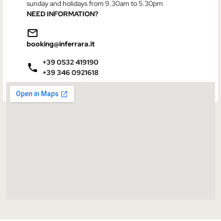
sunday and holidays from 9.30am to 5.30pm
NEED INFORMATION?
booking@inferrara.it
+39 0532 419190
+39 346 0921618