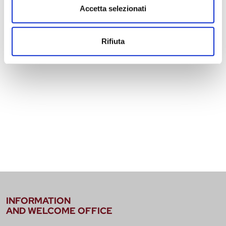
Accetta selezionati
Rifiuta
INFORMATION
AND WELCOME OFFICE