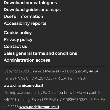
Download our catalogues
Download guides and maps
Useful information
Accessibility reports
Cookie policy
Privacy policy
Contact us
Sales general terms and conditions
Administration access
Copyright 2023 Dinamica Media srl - via Bologna 549, 44124
Ferrara P.IVA e CF 01452040387 - R.E.A. Fe n. 171907
www.dinamicamedia.it
Marketplace powered by Po Delta Tourism srl - Via Manzoni, 6 -
44029 Lido degli Estensi FE P.IVA e CF 01956130387 - R.E.A. Fe
n. 213256
www.podeltatourism.it