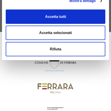
Mostra dettagli
exempt from the tourist tax.
DISCOVER MYFE CARD
Accetta tutti
Accetta selezionati
Rifiuta