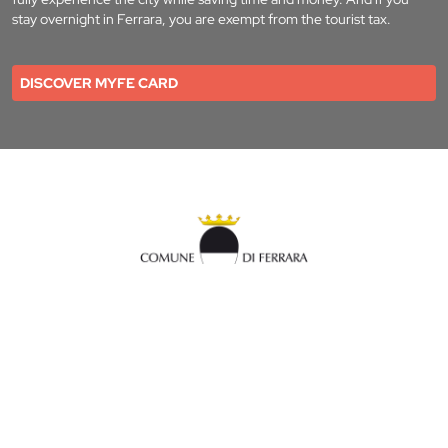
stay overnight in Ferrara, you are exempt from the tourist tax.
DISCOVER MYFE CARD