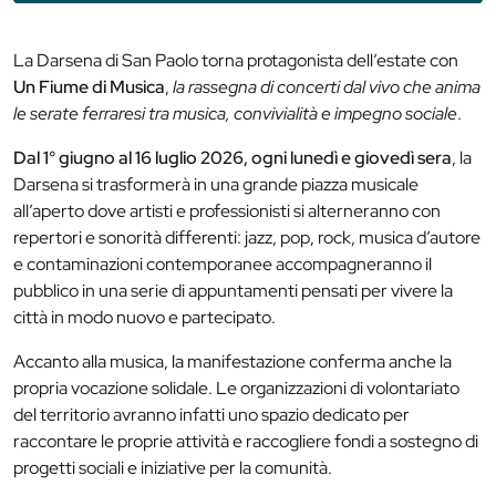
La Darsena di San Paolo torna protagonista dell’estate con
Un Fiume di Musica
,
la rassegna di concerti dal vivo che anima
le serate ferraresi tra musica, convivialità e impegno sociale
.
Dal 1° giugno al 16 luglio 2026, ogni lunedì e giovedì sera
, la
Darsena si trasformerà in una grande piazza musicale
all’aperto dove artisti e professionisti si alterneranno con
repertori e sonorità differenti: jazz, pop, rock, musica d’autore
e contaminazioni contemporanee accompagneranno il
pubblico in una serie di appuntamenti pensati per vivere la
città in modo nuovo e partecipato.
Accanto alla musica, la manifestazione conferma anche la
propria vocazione solidale. Le organizzazioni di volontariato
del territorio avranno infatti uno spazio dedicato per
raccontare le proprie attività e raccogliere fondi a sostegno di
progetti sociali e iniziative per la comunità.