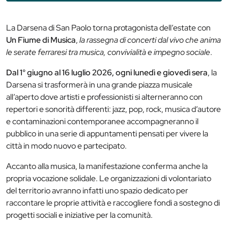
La Darsena di San Paolo torna protagonista dell’estate con
Un Fiume di Musica
,
la rassegna di concerti dal vivo che anima
le serate ferraresi tra musica, convivialità e impegno sociale
.
Dal 1° giugno al 16 luglio 2026, ogni lunedì e giovedì sera
, la
Darsena si trasformerà in una grande piazza musicale
all’aperto dove artisti e professionisti si alterneranno con
repertori e sonorità differenti: jazz, pop, rock, musica d’autore
e contaminazioni contemporanee accompagneranno il
pubblico in una serie di appuntamenti pensati per vivere la
città in modo nuovo e partecipato.
Accanto alla musica, la manifestazione conferma anche la
propria vocazione solidale. Le organizzazioni di volontariato
del territorio avranno infatti uno spazio dedicato per
raccontare le proprie attività e raccogliere fondi a sostegno di
progetti sociali e iniziative per la comunità.