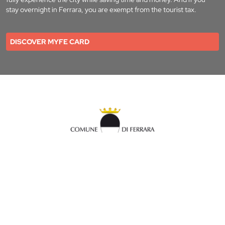
stay overnight in Ferrara, you are exempt from the tourist tax.
DISCOVER MYFE CARD