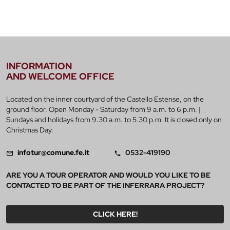
INFORMATION
AND WELCOME OFFICE
Located on the inner courtyard of the Castello Estense, on the
ground floor. Open Monday - Saturday from 9 a.m. to 6 p.m. |
Sundays and holidays from 9.30 a.m. to 5.30 p.m. It is closed only on
Christmas Day.
infotur@comune.fe.it
0532-419190
ARE YOU A TOUR OPERATOR AND WOULD YOU LIKE TO BE
CONTACTED TO BE PART OF THE INFERRARA PROJECT?
CLICK HERE!