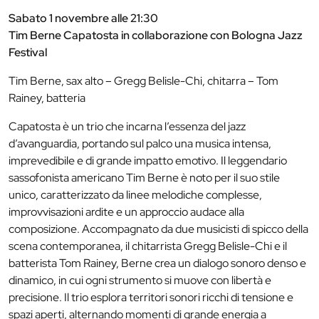
Sabato 1 novembre alle 21:30
Tim Berne Capatosta in collaborazione con Bologna Jazz
Festival
Tim Berne, sax alto – Gregg Belisle-Chi, chitarra – Tom
Rainey, batteria
Capatosta è un trio che incarna l’essenza del jazz
d’avanguardia, portando sul palco una musica intensa,
imprevedibile e di grande impatto emotivo. Il leggendario
sassofonista americano Tim Berne è noto per il suo stile
unico, caratterizzato da linee melodiche complesse,
improvvisazioni ardite e un approccio audace alla
composizione. Accompagnato da due musicisti di spicco della
scena contemporanea, il chitarrista Gregg Belisle-Chi e il
batterista Tom Rainey, Berne crea un dialogo sonoro denso e
dinamico, in cui ogni strumento si muove con libertà e
precisione. Il trio esplora territori sonori ricchi di tensione e
spazi aperti, alternando momenti di grande energia a