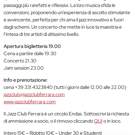
passaggi più rarefatti e riflessivi. La loro musica sfida le
convenzioni, proponendo un’esperienza di ascolto stimolante
e avvincente, perfetta per chi ama il jazz innovativo e fuori
dagli schemi. Un concerto che mette in luce la maestria e
l’intesa di tre artisti di altissimo livello.
Apertura biglietteria 19.00
Cena a partire dalle 19.30
Concerto 21.30
Jam session 23.00
Info e prenotazione:
cena +39 331 4323840 (tutti i giorni dalle 12.00 alle 22.00)
jazzclub@jazzclubferrara.com
www.jazzclubferrara.com
Il Jazz Club Ferrara è un circolo Endas. Sottoscrivi la richiesta
di ammissione a socio, o il rinnovo cliccando
QUI
o in loco.
Intero 15€ – Ridotto 10€ – Under 30 e Studenti