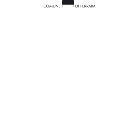
InFerrara