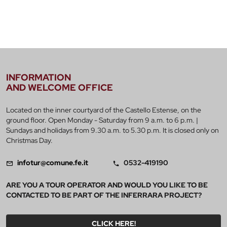
INFORMATION
AND WELCOME OFFICE
Located on the inner courtyard of the Castello Estense, on the
ground floor. Open Monday - Saturday from 9 a.m. to 6 p.m. |
Sundays and holidays from 9.30 a.m. to 5.30 p.m. It is closed only on
Christmas Day.
infotur@comune.fe.it
0532-419190
ARE YOU A TOUR OPERATOR AND WOULD YOU LIKE TO BE
CONTACTED TO BE PART OF THE INFERRARA PROJECT?
CLICK HERE!