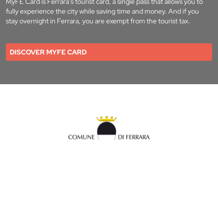
MyFE Card is Ferrara's tourist card, a single pass that allows you to
fully experience the city while saving time and money. And if you
stay overnight in Ferrara, you are exempt from the tourist tax.
DISCOVER MYFE CARD