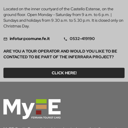
Located on the inner courtyard of the Castello Estense, on the
ground floor. Open Monday - Saturday from 9 a.m. to 6 p.m. |
Sundays and holidays from 9.30 a.m. to 5.30 p.m. It is closed only on
Christmas Day.
infotur@comune.fe.it
0532-419190
ARE YOU A TOUR OPERATOR AND WOULD YOU LIKE TO BE
CONTACTED TO BE PART OF THE INFERRARA PROJECT?
CLICK HERE!