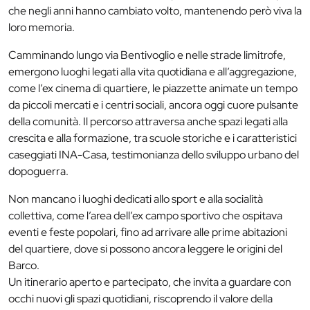
che negli anni hanno cambiato volto, mantenendo però viva la
loro memoria.
Camminando lungo via Bentivoglio e nelle strade limitrofe,
emergono luoghi legati alla vita quotidiana e all’aggregazione,
come l’ex cinema di quartiere, le piazzette animate un tempo
da piccoli mercati e i centri sociali, ancora oggi cuore pulsante
della comunità. Il percorso attraversa anche spazi legati alla
crescita e alla formazione, tra scuole storiche e i caratteristici
caseggiati INA-Casa, testimonianza dello sviluppo urbano del
dopoguerra.
Non mancano i luoghi dedicati allo sport e alla socialità
collettiva, come l’area dell’ex campo sportivo che ospitava
eventi e feste popolari, fino ad arrivare alle prime abitazioni
del quartiere, dove si possono ancora leggere le origini del
Barco.
Un itinerario aperto e partecipato, che invita a guardare con
occhi nuovi gli spazi quotidiani, riscoprendo il valore della