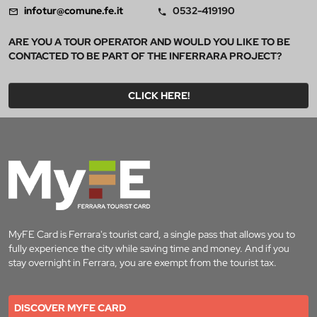
infotur@comune.fe.it
0532-419190
ARE YOU A TOUR OPERATOR AND WOULD YOU LIKE TO BE
CONTACTED TO BE PART OF THE INFERRARA PROJECT?
CLICK HERE!
MyFE Card is Ferrara's tourist card, a single pass that allows you to
fully experience the city while saving time and money. And if you
stay overnight in Ferrara, you are exempt from the tourist tax.
DISCOVER MYFE CARD