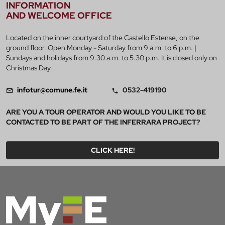
INFORMATION
AND WELCOME OFFICE
Located on the inner courtyard of the Castello Estense, on the
ground floor. Open Monday - Saturday from 9 a.m. to 6 p.m. |
Sundays and holidays from 9.30 a.m. to 5.30 p.m. It is closed only on
Christmas Day.
infotur@comune.fe.it
0532-419190
ARE YOU A TOUR OPERATOR AND WOULD YOU LIKE TO BE
CONTACTED TO BE PART OF THE INFERRARA PROJECT?
CLICK HERE!