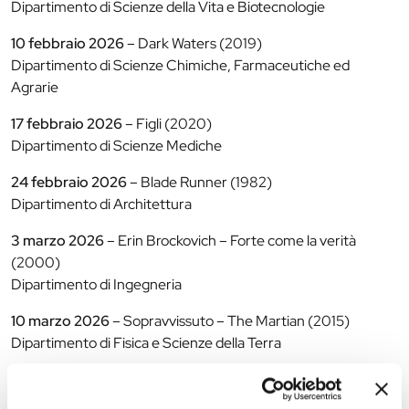
Dipartimento di Scienze della Vita e Biotecnologie
10 febbraio 2026
– Dark Waters (2019)
Dipartimento di Scienze Chimiche, Farmaceutiche ed
Agrarie
17 febbraio 2026
– Figli (2020)
Dipartimento di Scienze Mediche
24 febbraio 2026
– Blade Runner (1982)
Dipartimento di Architettura
3 marzo 2026
– Erin Brockovich – Forte come la verità
(2000)
Dipartimento di Ingegneria
10 marzo 2026
– Sopravvissuto – The Martian (2015)
Dipartimento di Fisica e Scienze della Terra
17 marzo 2026
– L’uomo che vide l’infinito (2015)
Dipartimento di Matematica e Informatica