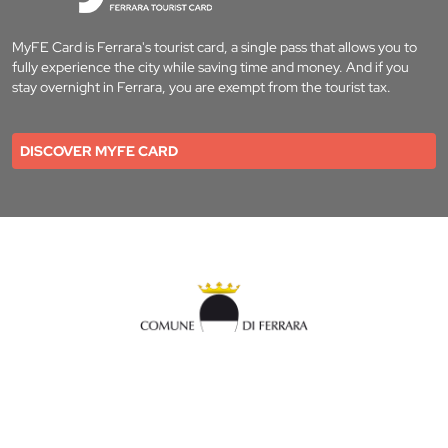
MyFE Card is Ferrara's tourist card, a single pass that allows you to
fully experience the city while saving time and money. And if you
stay overnight in Ferrara, you are exempt from the tourist tax.
DISCOVER MYFE CARD