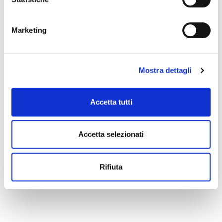
event you can write to
infotur@comune.fe.it
.
Marketing
Mostra dettagli
Accetta tutti
Accetta selezionati
Rifiuta