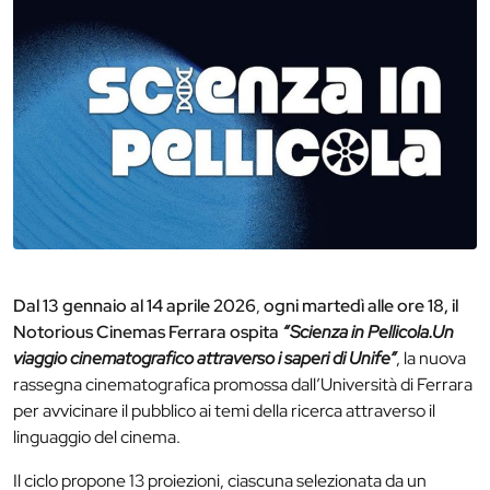
Dal 13 gennaio al 14 aprile 2026
,
ogni martedì alle ore 18,
il
Notorious Cinemas Ferrara ospita
“Scienza in Pellicola.
Un
viaggio cinematografico attraverso i saperi di Unife”
, la nuova
rassegna cinematografica promossa dall’Università di Ferrara
per avvicinare il pubblico ai temi della ricerca attraverso il
linguaggio del cinema.
Il ciclo propone 13 proiezioni, ciascuna selezionata da un