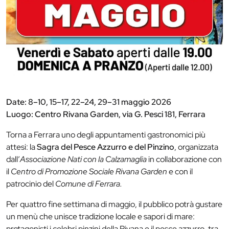
Date: 8–10, 15–17, 22–24, 29–31 maggio 2026
Luogo: Centro Rivana Garden, via G. Pesci 181, Ferrara
Torna a Ferrara uno degli appuntamenti gastronomici più
attesi: la
Sagra del Pesce Azzurro e del Pinzino
, organizzata
dall’
Associazione Nati con la Calzamaglia
in collaborazione con
il
Centro di Promozione Sociale Rivana Garden
e con il
patrocinio del
Comune di Ferrara.
Per quattro fine settimana di maggio, il pubblico potrà gustare
un menù che unisce tradizione locale e sapori di mare:
protagonisti i celebri pinzini della Rivana e il pesce azzurro, tra