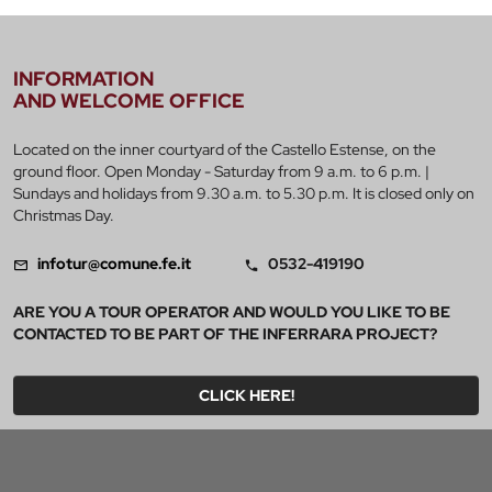
INFORMATION
AND WELCOME OFFICE
Located on the inner courtyard of the Castello Estense, on the
ground floor. Open Monday - Saturday from 9 a.m. to 6 p.m. |
Sundays and holidays from 9.30 a.m. to 5.30 p.m. It is closed only on
Christmas Day.
infotur@comune.fe.it
0532-419190
ARE YOU A TOUR OPERATOR AND WOULD YOU LIKE TO BE
CONTACTED TO BE PART OF THE INFERRARA PROJECT?
CLICK HERE!