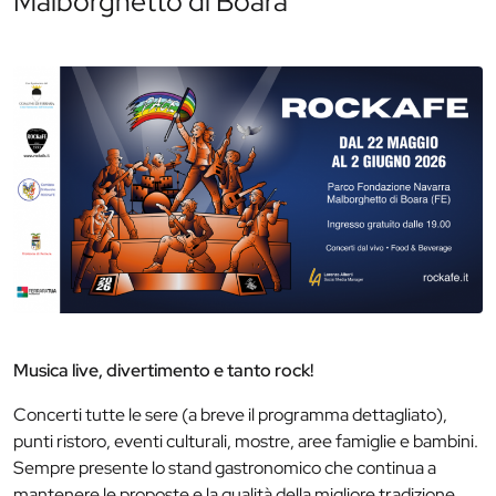
Malborghetto di Boara
Musica live, divertimento e tanto rock!
Concerti tutte le sere (a breve il programma dettagliato),
punti ristoro, eventi culturali, mostre, aree famiglie e bambini.
Sempre presente lo stand gastronomico che continua a
mantenere le proposte e la qualità della migliore tradizione