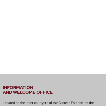
INFORMATION
AND WELCOME OFFICE
Located on the inner courtyard of the Castello Estense, on the