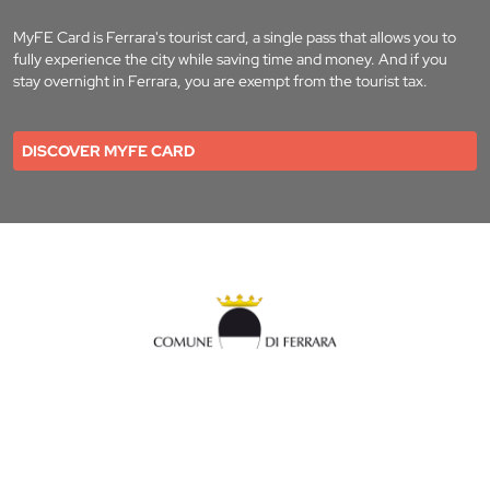
MyFE Card is Ferrara's tourist card, a single pass that allows you to
fully experience the city while saving time and money. And if you
stay overnight in Ferrara, you are exempt from the tourist tax.
DISCOVER MYFE CARD