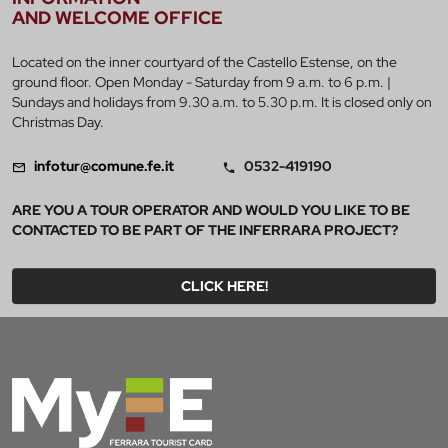
AND WELCOME OFFICE
Located on the inner courtyard of the Castello Estense, on the
ground floor. Open Monday - Saturday from 9 a.m. to 6 p.m. |
Sundays and holidays from 9.30 a.m. to 5.30 p.m. It is closed only on
Christmas Day.
infotur@comune.fe.it
0532-419190
ARE YOU A TOUR OPERATOR AND WOULD YOU LIKE TO BE
CONTACTED TO BE PART OF THE INFERRARA PROJECT?
CLICK HERE!