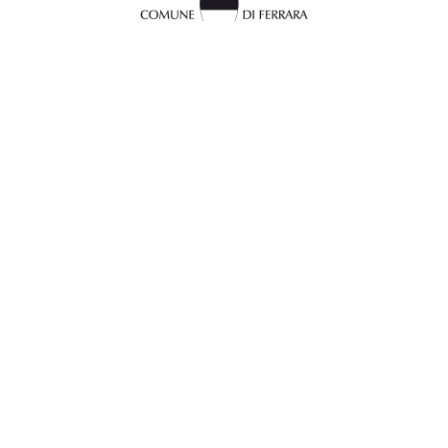
InFerrara