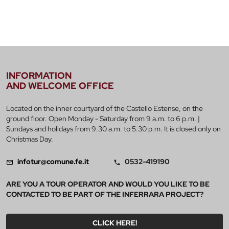
INFORMATION
AND WELCOME OFFICE
Located on the inner courtyard of the Castello Estense, on the
ground floor. Open Monday - Saturday from 9 a.m. to 6 p.m. |
Sundays and holidays from 9.30 a.m. to 5.30 p.m. It is closed only on
Christmas Day.
infotur@comune.fe.it
0532-419190
ARE YOU A TOUR OPERATOR AND WOULD YOU LIKE TO BE
CONTACTED TO BE PART OF THE INFERRARA PROJECT?
CLICK HERE!