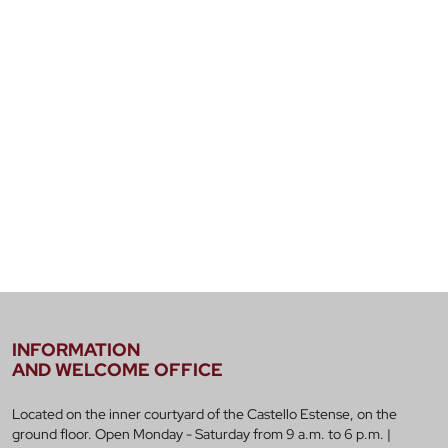
INFORMATION
AND WELCOME OFFICE
Located on the inner courtyard of the Castello Estense, on the
ground floor. Open Monday - Saturday from 9 a.m. to 6 p.m. |