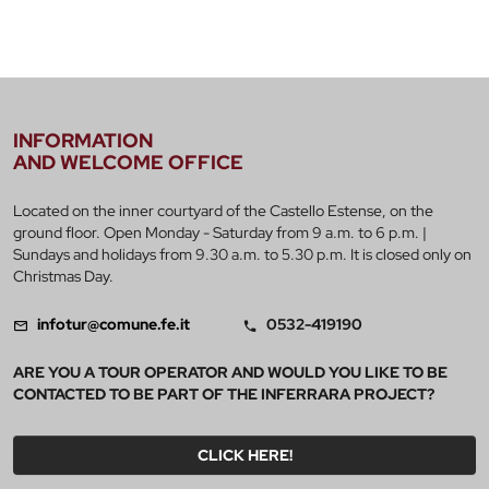
INFORMATION
AND WELCOME OFFICE
Located on the inner courtyard of the Castello Estense, on the
ground floor. Open Monday - Saturday from 9 a.m. to 6 p.m. |
Sundays and holidays from 9.30 a.m. to 5.30 p.m. It is closed only on
Christmas Day.
infotur@comune.fe.it
0532-419190
ARE YOU A TOUR OPERATOR AND WOULD YOU LIKE TO BE
CONTACTED TO BE PART OF THE INFERRARA PROJECT?
CLICK HERE!