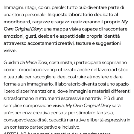
Immagini, ritagli, colori, parole: tutto può diventare parte di
una storia personale.
In questo laboratorio dedicato al
moodboard, ragazze e ragazzi realizzeranno il proprio
My
Own Original Diary
: una mappa visiva capace di raccontare
emozioni, gusti, desideri e aspetti della propria identità
attraverso accostamenti creativi, texture e suggestioni
visive.
Guidati da
Maria Ziosi
, costumista, i partecipanti scopriranno
come il moodboard venga utilizzato anche nel lavoro artistico
e teatrale per raccogliere idee, costruire atmosfere e dare
forma a un immaginario. Il laboratorio diventa così uno spazio
libero di sperimentazione, dove immagini e materiali differenti
si trasformano in strumenti espressivi e narrativi.Più di una
semplice composizione visiva,
My Own Original Diary
sarà
un’esperienza creativa pensata per stimolare fantasia,
consapevolezza di sé, capacità narrative e libertà espressiva in
un contesto partecipativo e inclusivo.