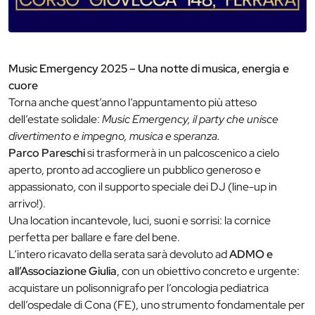
Music Emergency 2025 – Una notte di musica, energia e
cuore
Torna anche quest’anno l’appuntamento più atteso
dell’estate solidale:
Music Emergency, il party che unisce
divertimento e impegno, musica e speranza.
Parco Pareschi
si trasformerà in un palcoscenico a cielo
aperto, pronto ad accogliere un pubblico generoso e
appassionato, con il supporto speciale dei DJ (line-up in
arrivo!).
Una location incantevole, luci, suoni e sorrisi: la cornice
perfetta per ballare e fare del bene.
L’intero ricavato della serata sarà devoluto ad
ADMO e
all’Associazione Giulia
, con un obiettivo concreto e urgente:
acquistare un polisonnigrafo per l’oncologia pediatrica
dell’ospedale di Cona (FE), uno strumento fondamentale per