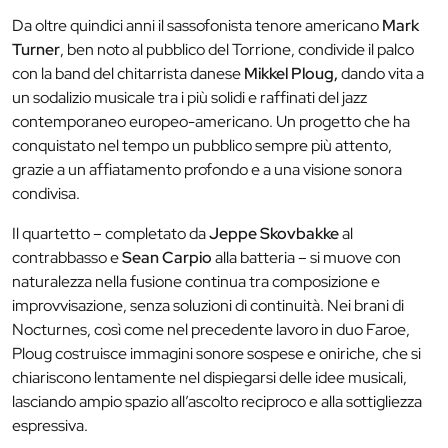
Da oltre quindici anni il sassofonista tenore americano
Mark
Turner
, ben noto al pubblico del Torrione, condivide il palco
con la band del chitarrista danese
Mikkel Ploug,
dando vita a
un sodalizio musicale tra i più solidi e raffinati del jazz
contemporaneo europeo-americano. Un progetto che ha
conquistato nel tempo un pubblico sempre più attento,
grazie a un affiatamento profondo e a una visione sonora
condivisa.
Il quartetto – completato da
Jeppe Skovbakke
al
contrabbasso e
Sean Carpio
alla batteria – si muove con
naturalezza nella fusione continua tra composizione e
improvvisazione, senza soluzioni di continuità. Nei brani di
Nocturnes, così come nel precedente lavoro in duo Faroe,
Ploug costruisce immagini sonore sospese e oniriche, che si
chiariscono lentamente nel dispiegarsi delle idee musicali,
lasciando ampio spazio all’ascolto reciproco e alla sottigliezza
espressiva.