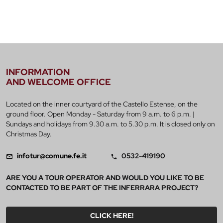
INFORMATION
AND WELCOME OFFICE
Located on the inner courtyard of the Castello Estense, on the
ground floor. Open Monday - Saturday from 9 a.m. to 6 p.m. |
Sundays and holidays from 9.30 a.m. to 5.30 p.m. It is closed only on
Christmas Day.
infotur@comune.fe.it
0532-419190
ARE YOU A TOUR OPERATOR AND WOULD YOU LIKE TO BE
CONTACTED TO BE PART OF THE INFERRARA PROJECT?
CLICK HERE!