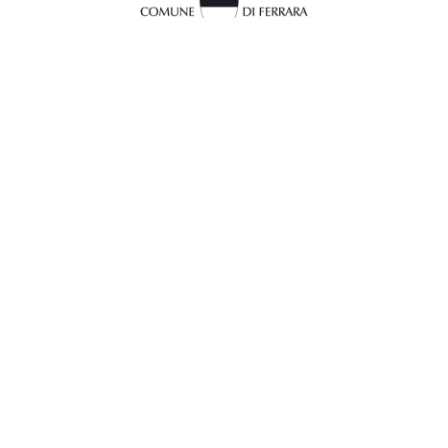
InFerrara