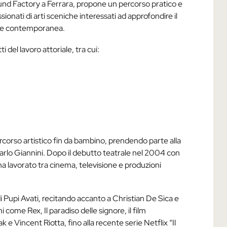
ound Factory a Ferrara, propone un percorso pratico e
sionati di arti sceniche interessati ad approfondire il
ione contemporanea.
 del lavoro attoriale, tra cui:
ercorso artistico fin da bambino, prendendo parte alla
arlo Giannini. Dopo il debutto teatrale nel 2004 con
 ha lavorato tra cinema, televisione e produzioni
di Pupi Avati, recitando accanto a Christian De Sica e
come Rex, Il paradiso delle signore, il film
 Vincent Riotta, fino alla recente serie Netflix “Il