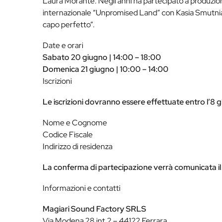
Laura Morante. Negli anni ha partecipato a produzioni 
internazionale “Unpromised Land” con Kasia Smutniak e
capo perfetto”.
Date e orari
Sabato 20 giugno | 14:00 – 18:00
Domenica 21 giugno | 10:00 – 14:00
Iscrizioni
Le iscrizioni dovranno essere effettuate entro l’
Nome e Cognome
Codice Fiscale
Indirizzo di residenza
La conferma di partecipazione verrà comunicata il
Informazioni e contatti
Magiari Sound Factory SRLS
Via Modena 28 int.2 – 44122 Ferrara