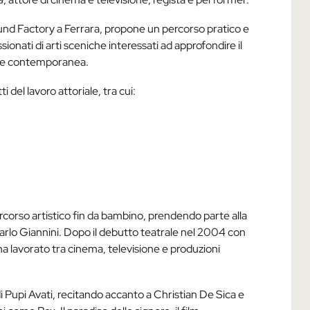
ound Factory a Ferrara, propone un percorso pratico e
sionati di arti sceniche interessati ad approfondire il
ione contemporanea.
 del lavoro attoriale, tra cui:
ercorso artistico fin da bambino, prendendo parte alla
arlo Giannini. Dopo il debutto teatrale nel 2004 con
 ha lavorato tra cinema, televisione e produzioni
di Pupi Avati, recitando accanto a Christian De Sica e