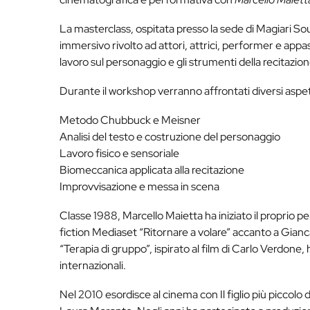
La masterclass, ospitata presso la sede di Magiari S
immersivo rivolto ad attori, attrici, performer e appas
lavoro sul personaggio e gli strumenti della recitaz
Durante il workshop verranno affrontati diversi aspetti
Metodo Chubbuck e Meisner
Analisi del testo e costruzione del personaggio
Lavoro fisico e sensoriale
Biomeccanica applicata alla recitazione
Improvvisazione e messa in scena
Classe 1988, Marcello Maietta ha iniziato il proprio p
fiction Mediaset “Ritornare a volare” accanto a Gianc
“Terapia di gruppo”, ispirato al film di Carlo Verdone,
internazionali.
Nel 2010 esordisce al cinema con Il figlio più piccolo 