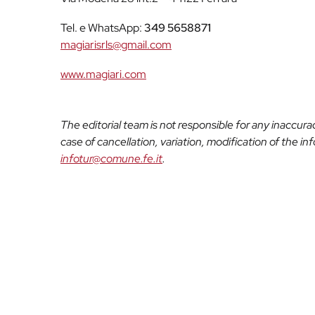
Tel. e WhatsApp:
349 5658871
magiarisrls@gmail.com
www.magiari.com
The editorial team is not responsible for any inaccur
case of cancellation, variation, modification of the i
infotur@comune.fe.it
.