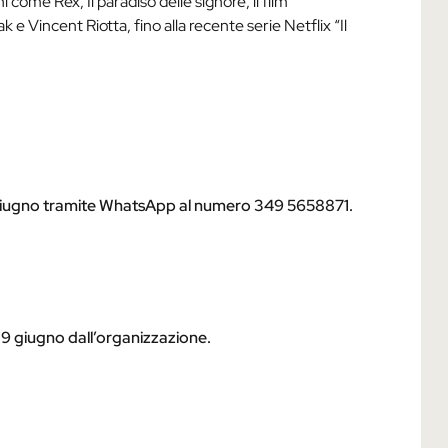
come Rex, Il paradiso delle signore, il film
 Vincent Riotta, fino alla recente serie Netflix “Il
8 giugno tramite WhatsApp al numero 349 5658871.
 9 giugno dall’organizzazione.