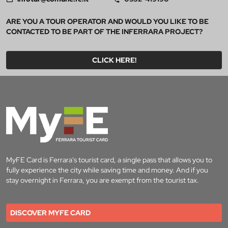
ARE YOU A TOUR OPERATOR AND WOULD YOU LIKE TO BE
CONTACTED TO BE PART OF THE INFERRARA PROJECT?
CLICK HERE!
MyFE Card is Ferrara's tourist card, a single pass that allows you to
fully experience the city while saving time and money. And if you
stay overnight in Ferrara, you are exempt from the tourist tax.
DISCOVER MYFE CARD