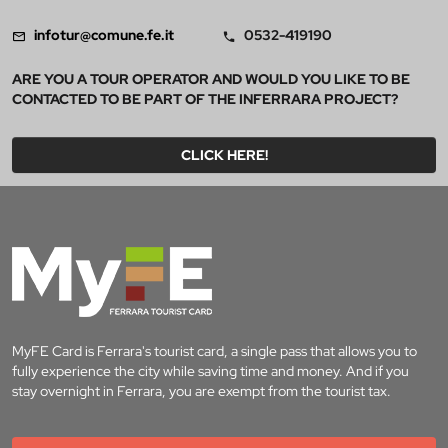
infotur@comune.fe.it
0532-419190
ARE YOU A TOUR OPERATOR AND WOULD YOU LIKE TO BE
CONTACTED TO BE PART OF THE INFERRARA PROJECT?
CLICK HERE!
MyFE Card is Ferrara's tourist card, a single pass that allows you to
fully experience the city while saving time and money. And if you
stay overnight in Ferrara, you are exempt from the tourist tax.