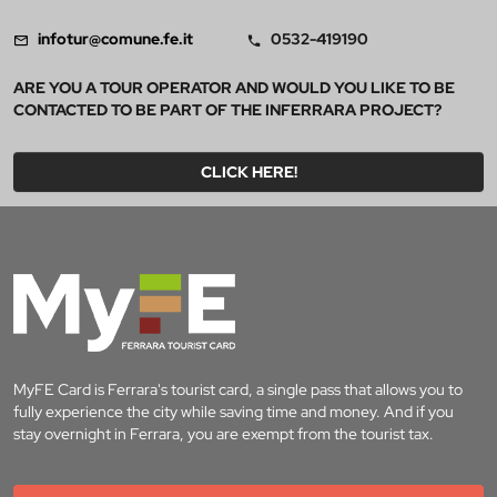
infotur@comune.fe.it
0532-419190
ARE YOU A TOUR OPERATOR AND WOULD YOU LIKE TO BE
CONTACTED TO BE PART OF THE INFERRARA PROJECT?
CLICK HERE!
MyFE Card is Ferrara's tourist card, a single pass that allows you to
fully experience the city while saving time and money. And if you
stay overnight in Ferrara, you are exempt from the tourist tax.