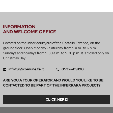
INFORMATION
AND WELCOME OFFICE
Located on the inner courtyard of the Castello Estense, on the
ground floor. Open Monday - Saturday from 9 a.m. to 6 p.m. |
Sundays and holidays from 9.30 a.m. to 5.30 p.m. It is closed only on
Christmas Day.
infotur@comune.fe.it
0532-419190
ARE YOU A TOUR OPERATOR AND WOULD YOU LIKE TO BE
CONTACTED TO BE PART OF THE INFERRARA PROJECT?
CLICK HERE!