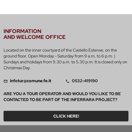
INFORMATION
AND WELCOME OFFICE
Located on the inner courtyard of the Castello Estense, on the
ground floor. Open Monday - Saturday from 9 a.m. to 6 p.m. |
Sundays and holidays from 9.30 a.m. to 5.30 p.m. It is closed only on
Christmas Day.
infotur@comune.fe.it
0532-419190
ARE YOU A TOUR OPERATOR AND WOULD YOU LIKE TO BE
CONTACTED TO BE PART OF THE INFERRARA PROJECT?
CLICK HERE!