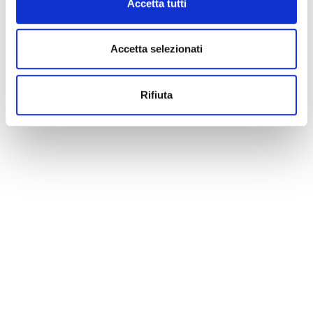
Accetta tutti
Accetta selezionati
Rifiuta