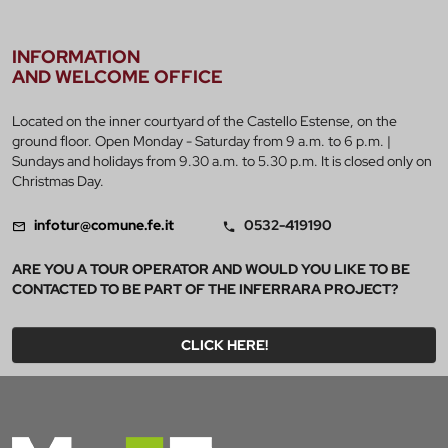
INFORMATION
AND WELCOME OFFICE
Located on the inner courtyard of the Castello Estense, on the
ground floor. Open Monday - Saturday from 9 a.m. to 6 p.m. |
Sundays and holidays from 9.30 a.m. to 5.30 p.m. It is closed only on
Christmas Day.
infotur@comune.fe.it
0532-419190
ARE YOU A TOUR OPERATOR AND WOULD YOU LIKE TO BE
CONTACTED TO BE PART OF THE INFERRARA PROJECT?
CLICK HERE!