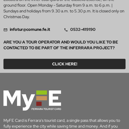
ground floor. Open Monday - Saturday from 9 a.m. to 6 p.m. |
Sundays and holidays from 9.30 a.m. to 5.30 p.m. It is closed only on
Christmas Day.
infotur@comune.fe.it
0532-419190
ARE YOU A TOUR OPERATOR AND WOULD YOU LIKE TO BE
CONTACTED TO BE PART OF THE INFERRARA PROJECT?
CLICK HERE!
MyFE Card is Ferrara's tourist card, a single pass that allows you to
fully experience the city while saving time and money. And if you