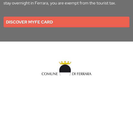
stay overnight in Ferrara, you are exempt from the tourist tax.
DISCOVER MYFE CARD