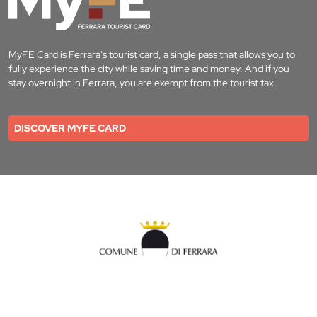
MyFE Card is Ferrara's tourist card, a single pass that allows you to
fully experience the city while saving time and money. And if you
stay overnight in Ferrara, you are exempt from the tourist tax.
DISCOVER MYFE CARD