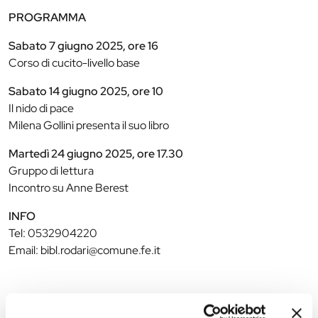
PROGRAMMA
Sabato 7 giugno 2025, ore 16
Corso di cucito-livello base
Sabato 14 giugno 2025, ore 10
Il nido di pace
Milena Gollini presenta il suo libro
Martedì 24 giugno 2025, ore 17.30
Gruppo di lettura
Incontro su Anne Berest
INFO
Tel: 0532904220
Email: bibl.rodari@comune.fe.it
The editorial team is not responsible for any inaccuracies or