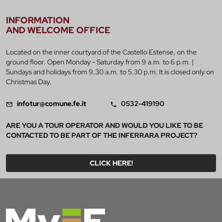
INFORMATION
AND WELCOME OFFICE
Located on the inner courtyard of the Castello Estense, on the
ground floor. Open Monday - Saturday from 9 a.m. to 6 p.m. |
Sundays and holidays from 9.30 a.m. to 5.30 p.m. It is closed only on
Christmas Day.
infotur@comune.fe.it
0532-419190
ARE YOU A TOUR OPERATOR AND WOULD YOU LIKE TO BE
CONTACTED TO BE PART OF THE INFERRARA PROJECT?
CLICK HERE!