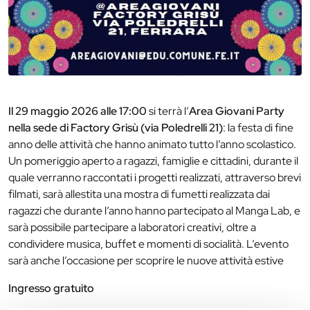
Il 29 maggio 2026 alle 17:00
si terrà l’
Area Giovani Party
nella sede di Factory Grisù (via Poledrelli 21)
: la festa di fine
anno delle attività che hanno animato tutto l’anno scolastico.
Un pomeriggio aperto a ragazzi, famiglie e cittadini, durante il
quale verranno raccontati i progetti realizzati, attraverso brevi
filmati, sarà allestita una mostra di fumetti realizzata dai
ragazzi che durante l’anno hanno partecipato al Manga Lab, e
sarà possibile partecipare a laboratori creativi, oltre a
condividere musica, buffet e momenti di socialità. L’evento
sarà anche l’occasione per scoprire le nuove attività estive
Ingresso gratuito