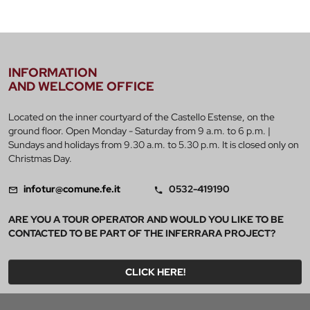
INFORMATION
AND WELCOME OFFICE
Located on the inner courtyard of the Castello Estense, on the
ground floor. Open Monday - Saturday from 9 a.m. to 6 p.m. |
Sundays and holidays from 9.30 a.m. to 5.30 p.m. It is closed only on
Christmas Day.
infotur@comune.fe.it
0532-419190
ARE YOU A TOUR OPERATOR AND WOULD YOU LIKE TO BE
CONTACTED TO BE PART OF THE INFERRARA PROJECT?
CLICK HERE!