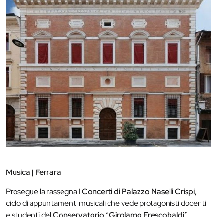
Musica | Ferrara
Prosegue la rassegna
I Concerti di Palazzo Naselli Crispi,
ciclo di appuntamenti musicali che vede protagonisti docenti
e studenti del
Conservatorio “Girolamo Frescobaldi”
,