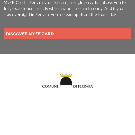
MyFE Card is Ferrara's tourist card, a single pass that allows you to
fully experience the city while saving time and money. And if you
stay overnight in Ferrara, you are exempt from the tourist tax.
DISCOVER MYFE CARD