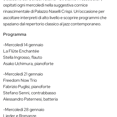
ospitati ogni mercoledì nella suggestiva cornice
rinascimentale di Palazzo Naselli Crispi. Un’occasione per
ascoltare interpreti di alto livello e scoprire programmi che
spaziano dal repertorio classico al jazz contemporaneo.
Programma
-Mercoledì 14 gennaio
La Flûte Enchantée
Stella Ingrosso, flauto
Asako Uchimura, pianoforte
-Mercoledì 21 gennaio
Freedom Now Trio
Fabrizio Puglisi, pianoforte
Stefano Senni, contrabbasso
Alessandro Paternesi, batteria
-Mercoledì 28 gennaio
Lieder e Romanze