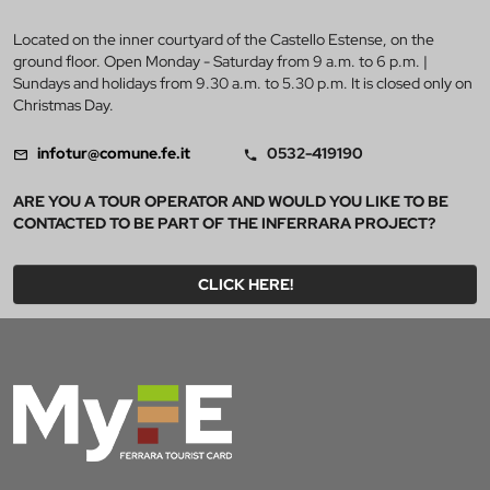
Located on the inner courtyard of the Castello Estense, on the
ground floor. Open Monday - Saturday from 9 a.m. to 6 p.m. |
Sundays and holidays from 9.30 a.m. to 5.30 p.m. It is closed only on
Christmas Day.
infotur@comune.fe.it
0532-419190
ARE YOU A TOUR OPERATOR AND WOULD YOU LIKE TO BE
CONTACTED TO BE PART OF THE INFERRARA PROJECT?
CLICK HERE!