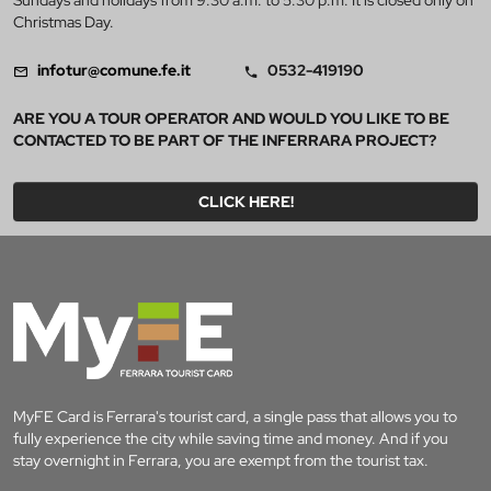
Christmas Day.
infotur@comune.fe.it
0532-419190
ARE YOU A TOUR OPERATOR AND WOULD YOU LIKE TO BE
CONTACTED TO BE PART OF THE INFERRARA PROJECT?
CLICK HERE!
MyFE Card is Ferrara's tourist card, a single pass that allows you to
fully experience the city while saving time and money. And if you
stay overnight in Ferrara, you are exempt from the tourist tax.