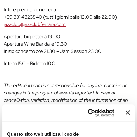
Info e prenotazione cena
+39 331 4323840 (tutti i giorni dalle 12.00 alle 22.00)
jazzclub@jazzclubferrara.com
Apertura biglietteria 19.00
Apertura Wine Bar dalle 19.30
Inizio concerto ore 21.30 – Jam Session 23.00
Intero 15€ – Ridotto 10€
The editorial team is not responsible for any inaccuracies or
changes in the program of events reported. In case of
cancellation, variation, modification of the information of an
event you can write to
infotur@comune.fe.it
.
Questo sito web utilizza i cookie