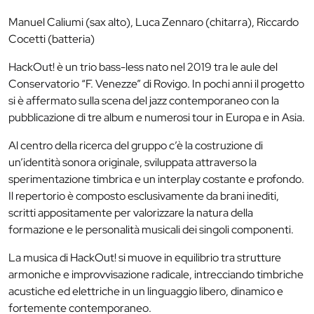
Manuel Caliumi (sax alto), Luca Zennaro (chitarra), Riccardo
Cocetti (batteria)
HackOut! è un trio bass-less nato nel 2019 tra le aule del
Conservatorio “F. Venezze” di Rovigo. In pochi anni il progetto
si è affermato sulla scena del jazz contemporaneo con la
pubblicazione di tre album e numerosi tour in Europa e in Asia.
Al centro della ricerca del gruppo c’è la costruzione di
un’identità sonora originale, sviluppata attraverso la
sperimentazione timbrica e un interplay costante e profondo.
Il repertorio è composto esclusivamente da brani inediti,
scritti appositamente per valorizzare la natura della
formazione e le personalità musicali dei singoli componenti.
La musica di HackOut! si muove in equilibrio tra strutture
armoniche e improvvisazione radicale, intrecciando timbriche
acustiche ed elettriche in un linguaggio libero, dinamico e
fortemente contemporaneo.