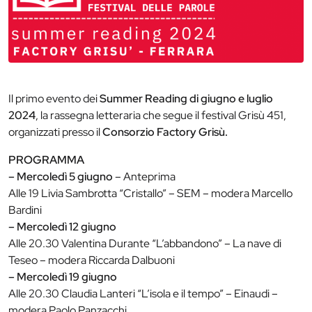
Il primo evento dei
Summer Reading di giugno e luglio
2024
, la rassegna letteraria che segue il festival Grisù 451,
organizzati presso il
Consorzio Factory Grisù.
PROGRAMMA
– Mercoledì 5 giugno
– Anteprima
Alle 19 Livia Sambrotta “Cristallo” – SEM – modera Marcello
Bardini
– Mercoledì 12 giugno
Alle 20.30 Valentina Durante “L’abbandono” – La nave di
Teseo – modera Riccarda Dalbuoni
– Mercoledì 19 giugno
Alle 20.30 Claudia Lanteri “L’isola e il tempo” – Einaudi –
modera Paolo Panzacchi