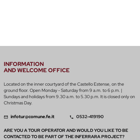
INFORMATION
AND WELCOME OFFICE
Located on the inner courtyard of the Castello Estense, on the
ground floor. Open Monday - Saturday from 9 a.m. to 6 p.m. |
Sundays and holidays from 9.30 a.m. to 5.30 p.m. It is closed only on
Christmas Day.
infotur@comune.fe.it
0532-419190
ARE YOU A TOUR OPERATOR AND WOULD YOU LIKE TO BE
CONTACTED TO BE PART OF THE INFERRARA PROJECT?