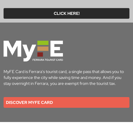
CLICK HERE!
MyFE Card is Ferrara's tourist card, a single pass that allows you to
fully experience the city while saving time and money. And if you
stay overnight in Ferrara, you are exempt from the tourist tax.
DISCOVER MYFE CARD