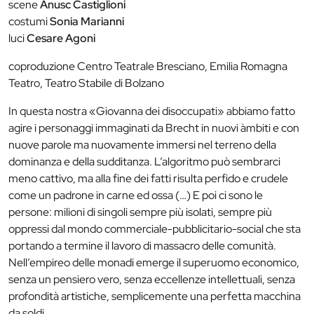
scene
Anusc Castiglioni
costumi
Sonia Marianni
luci
Cesare Agoni
coproduzione Centro Teatrale Bresciano, Emilia Romagna
Teatro, Teatro Stabile di Bolzano
In questa nostra «Giovanna dei disoccupati» abbiamo fatto
agire i personaggi immaginati da Brecht in nuovi àmbiti e con
nuove parole ma nuovamente immersi nel terreno della
dominanza e della sudditanza. L’algoritmo può sembrarci
meno cattivo, ma alla fine dei fatti risulta perfido e crudele
come un padrone in carne ed ossa (…) E poi ci sono le
persone: milioni di singoli sempre più isolati, sempre più
oppressi dal mondo commerciale-pubblicitario-social che sta
portando a termine il lavoro di massacro delle comunità.
Nell’empireo delle monadi emerge il superuomo economico,
senza un pensiero vero, senza eccellenze intellettuali, senza
profondità artistiche, semplicemente una perfetta macchina
da soldi.