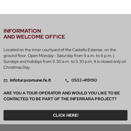
INFORMATION
AND WELCOME OFFICE
Located on the inner courtyard of the Castello Estense, on the
ground floor. Open Monday - Saturday from 9 a.m. to 6 p.m. |
Sundays and holidays from 9.30 a.m. to 5.30 p.m. It is closed only on
Christmas Day.
infotur@comune.fe.it
0532-419190
ARE YOU A TOUR OPERATOR AND WOULD YOU LIKE TO BE
CONTACTED TO BE PART OF THE INFERRARA PROJECT?
CLICK HERE!