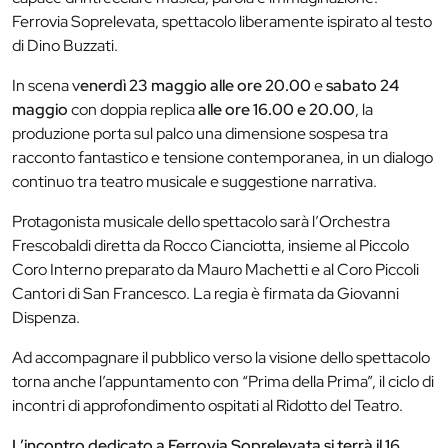
Ferrovia Soprelevata, spettacolo liberamente ispirato al testo
di Dino Buzzati.
In scena v
enerdì 23 maggio alle ore 20.00
e
sabato 24
maggio
con doppia replica
alle ore 16.00 e 20.00
, la
produzione porta sul palco una dimensione sospesa tra
racconto fantastico e tensione contemporanea, in un dialogo
continuo tra teatro musicale e suggestione narrativa.
Protagonista musicale dello spettacolo sarà l’Orchestra
Frescobaldi diretta da Rocco Cianciotta, insieme al Piccolo
Coro Interno preparato da Mauro Machetti e al Coro Piccoli
Cantori di San Francesco. La regia è firmata da Giovanni
Dispenza.
Ad accompagnare il pubblico verso la visione dello spettacolo
torna anche l’appuntamento con “Prima della Prima”, il ciclo di
incontri di approfondimento ospitati al Ridotto del Teatro.
L’incontro dedicato a Ferrovia Soprelevata si terrà il 16