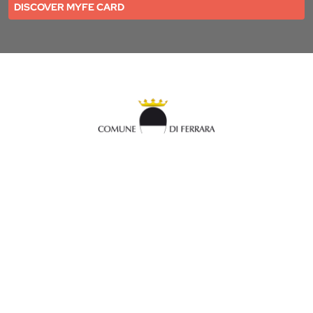
DISCOVER MYFE CARD