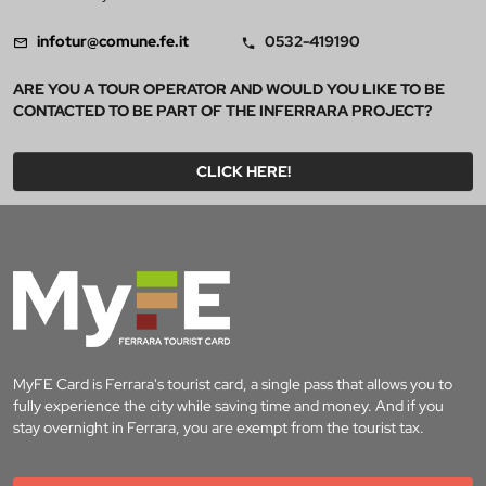
infotur@comune.fe.it
0532-419190
ARE YOU A TOUR OPERATOR AND WOULD YOU LIKE TO BE
CONTACTED TO BE PART OF THE INFERRARA PROJECT?
CLICK HERE!
MyFE Card is Ferrara's tourist card, a single pass that allows you to
fully experience the city while saving time and money. And if you
stay overnight in Ferrara, you are exempt from the tourist tax.