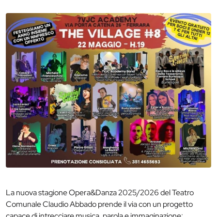
La nuova stagione Opera&Danza 2025/2026 del Teatro
Comunale Claudio Abbado prende il via con un progetto
capace di intrecciare musica, parola e immaginazione: