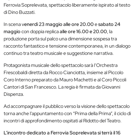
Ferrovia Soprelevata, spettacolo liberamente ispirato al testo
di Dino Buzzati.
In scena v
enerdì 23 maggio alle ore 20.00
e
sabato 24
maggio
con doppia replica
alle ore 16.00 e 20.00
, la
produzione porta sul palco una dimensione sospesa tra
racconto fantastico e tensione contemporanea, in un dialogo
continuo tra teatro musicale e suggestione narrativa.
Protagonista musicale dello spettacolo sarà l’Orchestra
Frescobaldi diretta da Rocco Cianciotta, insieme al Piccolo
Coro Interno preparato da Mauro Machetti e al Coro Piccoli
Cantori di San Francesco. La regia è firmata da Giovanni
Dispenza.
Ad accompagnare il pubblico verso la visione dello spettacolo
torna anche l’appuntamento con “Prima della Prima”, il ciclo di
incontri di approfondimento ospitati al Ridotto del Teatro.
L’incontro dedicato a Ferrovia Soprelevata si terrà il 16