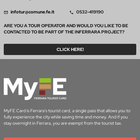
infotur@comune.fe.it
0532-419190
ARE YOU A TOUR OPERATOR AND WOULD YOU LIKE TO BE
CONTACTED TO BE PART OF THE INFERRARA PROJECT?
CLICK HERE!
MyFE Card is Ferrara's tourist card, a single pass that allows you to
fully experience the city while saving time and money. And if you
stay overnight in Ferrara, you are exempt from the tourist tax.