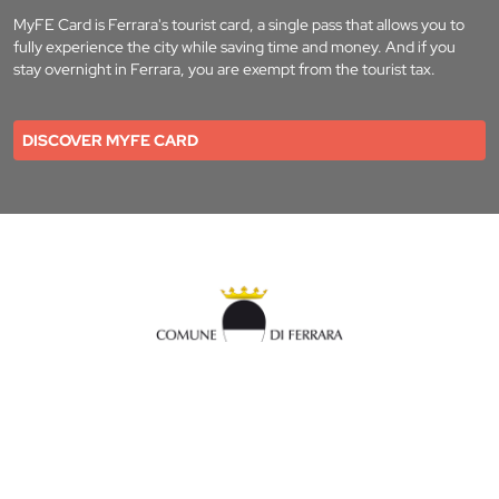
MyFE Card is Ferrara's tourist card, a single pass that allows you to
fully experience the city while saving time and money. And if you
stay overnight in Ferrara, you are exempt from the tourist tax.
DISCOVER MYFE CARD