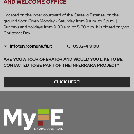
AND WELCOME OFFICE
Located on the inner courtyard of the Castello Estense, on the
ground floor. Open Monday - Saturday from 9 a.m. to 6 p.m. |
Sundays and holidays from 9.30 a.m. to 5.30 p.m. It is closed only on
Christmas Day.
infotur@comune.fe.it
0532-419190
ARE YOU A TOUR OPERATOR AND WOULD YOU LIKE TO BE
CONTACTED TO BE PART OF THE INFERRARA PROJECT?
CLICK HERE!