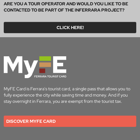
ARE YOU A TOUR OPERATOR AND WOULD YOU LIKE TO BE
CONTACTED TO BE PART OF THE INFERRARA PROJECT?
CLICK HERE!
MyFE Card is Ferrara's tourist card, a single pass that allows you to
fully experience the city while saving time and money. And if you
stay overnight in Ferrara, you are exempt from the tourist tax.
DISCOVER MYFE CARD