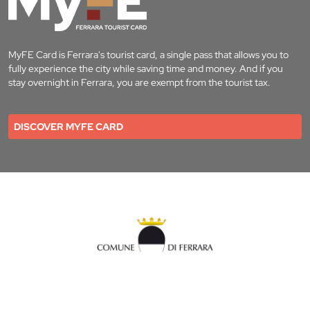
MyFE Card is Ferrara's tourist card, a single pass that allows you to
fully experience the city while saving time and money. And if you
stay overnight in Ferrara, you are exempt from the tourist tax.
DISCOVER MYFE CARD