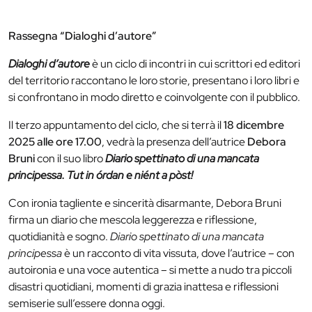
Rassegna “Dialoghi d’autore”
Dialoghi d’autore
è un ciclo di incontri in cui scrittori ed editori
del territorio raccontano le loro storie, presentano i loro libri e
si confrontano in modo diretto e coinvolgente con il pubblico.
Il terzo appuntamento del ciclo, che si terrà il
18 dicembre
2025 alle ore 17.00
, vedrà la presenza dell’autrice
Debora
Bruni
con il suo libro
Diario spettinato di una mancata
principessa. Tut in órdan e niént a pòst!
Con ironia tagliente e sincerità disarmante, Debora Bruni
firma un diario che mescola leggerezza e riflessione,
quotidianità e sogno.
Diario spettinato di una mancata
principessa
è un racconto di vita vissuta, dove l’autrice – con
autoironia e una voce autentica – si mette a nudo tra piccoli
disastri quotidiani, momenti di grazia inattesa e riflessioni
semiserie sull’essere donna oggi.