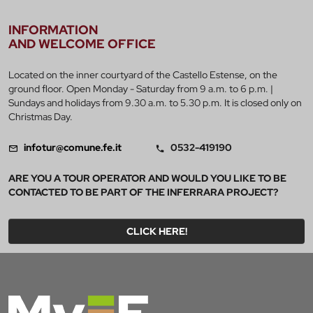
INFORMATION
AND WELCOME OFFICE
Located on the inner courtyard of the Castello Estense, on the
ground floor. Open Monday - Saturday from 9 a.m. to 6 p.m. |
Sundays and holidays from 9.30 a.m. to 5.30 p.m. It is closed only on
Christmas Day.
infotur@comune.fe.it
0532-419190
ARE YOU A TOUR OPERATOR AND WOULD YOU LIKE TO BE
CONTACTED TO BE PART OF THE INFERRARA PROJECT?
CLICK HERE!