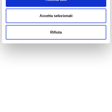
Accetta selezionati
Rifiuta