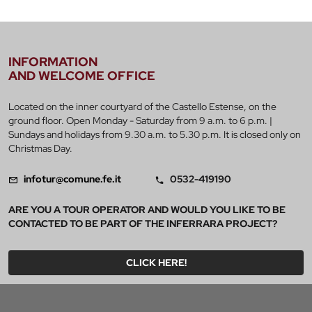
INFORMATION
AND WELCOME OFFICE
Located on the inner courtyard of the Castello Estense, on the
ground floor. Open Monday - Saturday from 9 a.m. to 6 p.m. |
Sundays and holidays from 9.30 a.m. to 5.30 p.m. It is closed only on
Christmas Day.
infotur@comune.fe.it
0532-419190
ARE YOU A TOUR OPERATOR AND WOULD YOU LIKE TO BE
CONTACTED TO BE PART OF THE INFERRARA PROJECT?
CLICK HERE!