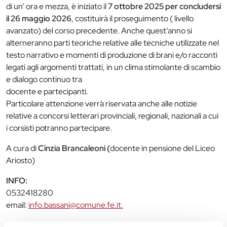
di un’ ora e mezza, è iniziato il
7 ottobre 2025 per concludersi
il 26 maggio 2026
, costituirà il proseguimento ( livello
avanzato) del corso precedente. Anche quest’anno si
alterneranno parti teoriche relative alle tecniche utilizzate nel
testo narrativo e momenti di produzione di brani e/o racconti
legati agli argomenti trattati, in un clima stimolante di scambio
e dialogo continuo tra
docente e partecipanti.
Particolare attenzione verrà riservata anche alle notizie
relative a concorsi letterari provinciali, regionali, nazionali a cui
i corsisti potranno partecipare.
A cura di
Cinzia Brancaleoni (
docente in pensione del Liceo
Ariosto)
INFO:
0532418280
email:
info.bassani@comune.fe.it.