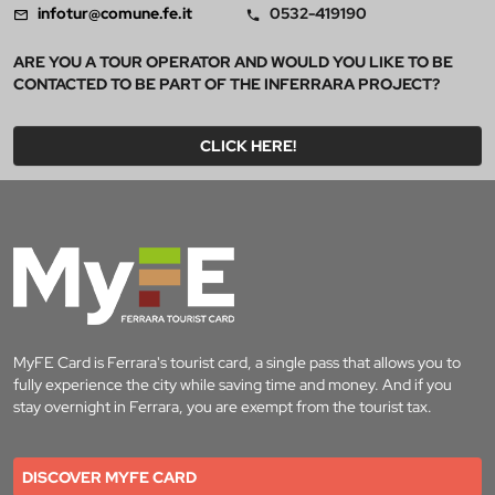
infotur@comune.fe.it
0532-419190
ARE YOU A TOUR OPERATOR AND WOULD YOU LIKE TO BE
CONTACTED TO BE PART OF THE INFERRARA PROJECT?
CLICK HERE!
MyFE Card is Ferrara's tourist card, a single pass that allows you to
fully experience the city while saving time and money. And if you
stay overnight in Ferrara, you are exempt from the tourist tax.
DISCOVER MYFE CARD