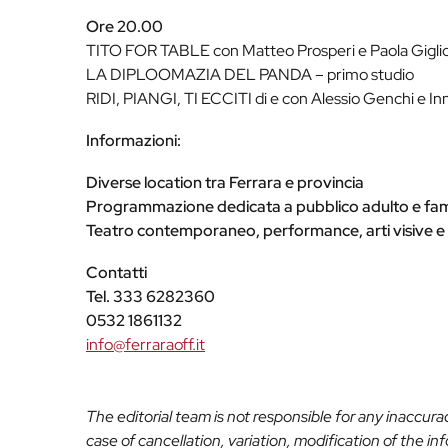
Ore 20.00
TITO FOR TABLE con Matteo Prosperi e Paola Gigli
LA DIPLOOMAZIA DEL PANDA – primo studio
RIDI, PIANGI, TI ECCITI di e con Alessio Genchi e I
Informazioni:
Diverse location tra Ferrara e provincia
Programmazione dedicata a pubblico adulto e fam
Teatro contemporaneo, performance, arti visive e 
Contatti
Tel. 333 6282360
0532 1861132
info@ferraraoff.it
The editorial team is not responsible for any inaccur
case of cancellation, variation, modification of the i