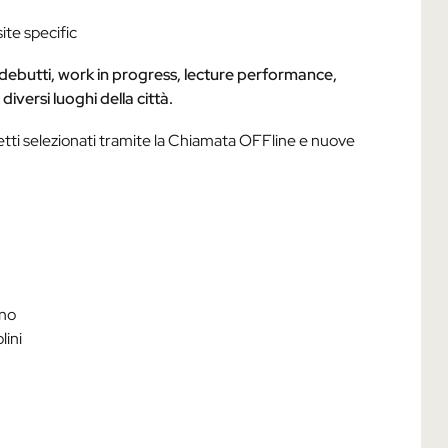
ite specific
 debutti, work in progress, lecture performance,
diversi luoghi della città.
getti selezionati tramite la Chiamata OFFline e nuove
no
lini