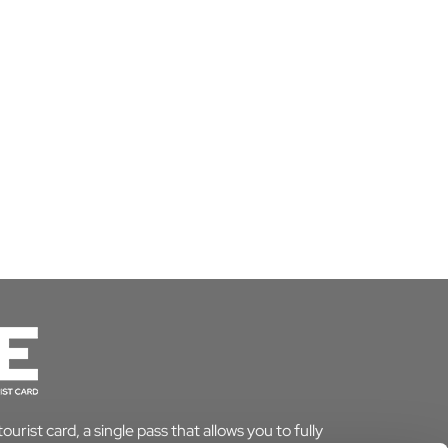
urist card, a single pass that allows you to fully