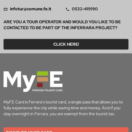
infotur@comune.fe.it
0532-419190
ARE YOU A TOUR OPERATOR AND WOULD YOU LIKE TO BE
CONTACTED TO BE PART OF THE INFERRARA PROJECT?
CLICK HERE!
MyFE Card is Ferrara's tourist card, a single pass that allows you to
fully experience the city while saving time and money. And if you
stay overnight in Ferrara, you are exempt from the tourist tax.