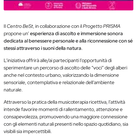
Il
Centro BeSt
, in collaborazione con il
Progetto PRISMA
propone un’
esperienza di ascolto e immersione sonora
dedicata al benessere personale e alla riconnessione con sé
stessi attraverso i suoni della natura
.
L’iniziativa offrirà alle/ai partecipanti l’opportunità di
sperimentare un percorso di ascolto delle “voci” degli alberi
anche nel contesto urbano, valorizzando la dimensione
sensoriale, contemplativa e relazionale dell’ambiente
naturale.
Attraverso la pratica della musicoterapia ricettiva, l’attività
intende favorire momenti di rallentamento, attenzione e
consapevolezza, promuovendo una maggiore connessione
con gli elementi naturali presenti nello spazio quotidiano, sia
visibili sia impercettibili.