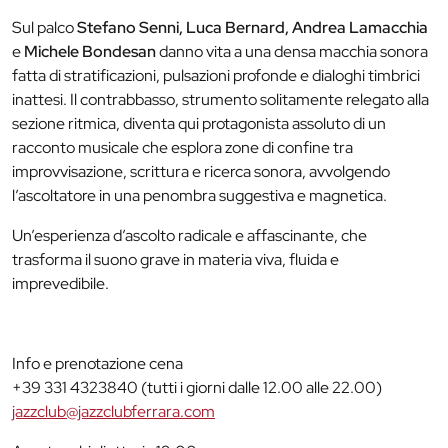
Sul palco
Stefano Senni, Luca Bernard, Andrea Lamacchia
e
Michele Bondesan
danno vita a una densa macchia sonora
fatta di stratificazioni, pulsazioni profonde e dialoghi timbrici
inattesi. Il contrabbasso, strumento solitamente relegato alla
sezione ritmica, diventa qui protagonista assoluto di un
racconto musicale che esplora zone di confine tra
improvvisazione, scrittura e ricerca sonora, avvolgendo
l’ascoltatore in una penombra suggestiva e magnetica.
Un’esperienza d’ascolto radicale e affascinante, che
trasforma il suono grave in materia viva, fluida e
imprevedibile.
Info e prenotazione cena
+39 331 4323840 (tutti i giorni dalle 12.00 alle 22.00)
jazzclub@jazzclubferrara.com