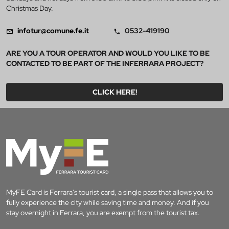
Christmas Day.
infotur@comune.fe.it
0532-419190
ARE YOU A TOUR OPERATOR AND WOULD YOU LIKE TO BE
CONTACTED TO BE PART OF THE INFERRARA PROJECT?
CLICK HERE!
MyFE Card is Ferrara's tourist card, a single pass that allows you to
fully experience the city while saving time and money. And if you
stay overnight in Ferrara, you are exempt from the tourist tax.