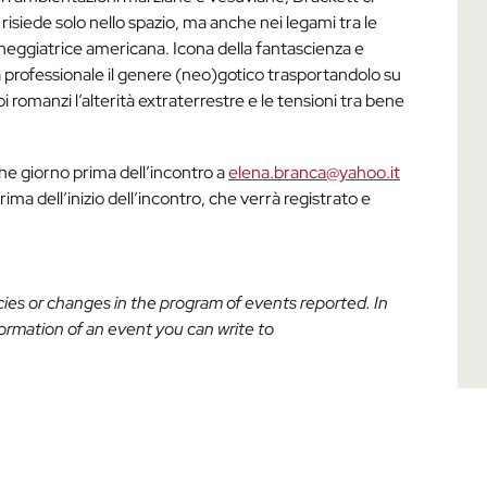
isiede solo nello spazio, ma anche nei legami tra le
neggiatrice americana. Icona della fantascienza e
a professionale il genere (neo)gotico trasportandolo su
oi romanzi l’alterità extraterrestre e le tensioni tra bene
che giorno prima dell’incontro a
elena.branca@yahoo.it
prima dell’inizio dell’incontro, che verrà registrato e
acies or changes in the program of events reported. In
nformation of an event you can write to