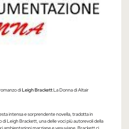
 romanzo di
Leigh Brackett
La Donna di Altair
questa intensa e sorprendente novella, tradotta in
ivo di Leigh Brackett, una delle voci più autorevoli della
i ambientazioni marziane e vesuviane, Brackett ci