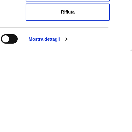
Rifiuta
Mostra dettagli
ookie policy