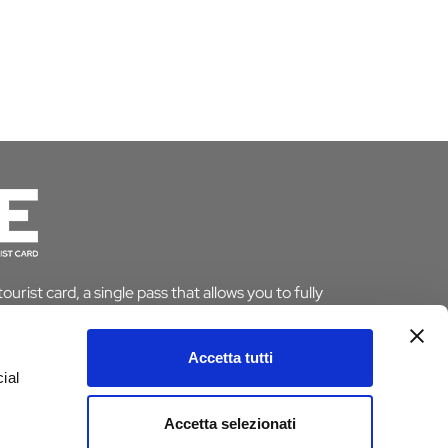
urist card, a single pass that allows you to fully
le saving time and money. And if you stay overnight
pt from the tourist tax.
Accetta tutti
ial
ARD
Accetta selezionati
e