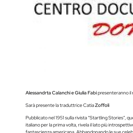
Alessandrta Calanchi e Giulia Fabi
presenteranno il
Sarà presente la traduttrice Catia
Zoffoli
Pubblicato nel 1951 sulla rivista “Startling Stories”, 
italiano per la prima volta, rivela il lato più introspett
fantascienza americana. Abbandonando le sue celebr