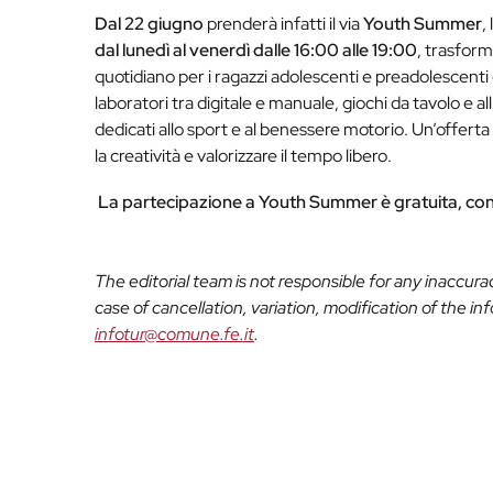
Dal 22 giugno
prenderà infatti il via
Youth Summer
,
dal lunedì al venerdì dalle 16:00 alle 19:00
, trasfor
quotidiano per i ragazzi adolescenti e preadolescenti
laboratori tra digitale e manuale, giochi da tavolo e al
dedicati allo sport e al benessere motorio. Un’offerta
la creatività e valorizzare il tempo libero.
La partecipazione a Youth Summer è gratuita, con is
The editorial team is not responsible for any inaccur
case of cancellation, variation, modification of the i
infotur@comune.fe.it
.