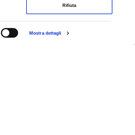
Rifiuta
Mostra dettagli
ookie policy
rivacy policy