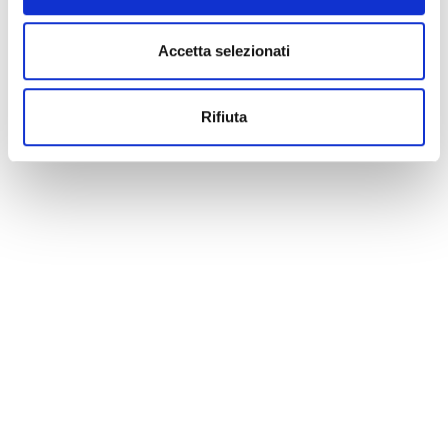
cancellation, variation, modification of the information of an
event you can write to
infotur@comune.fe.it
.
Accetta selezionati
Rifiuta