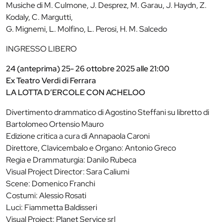
Musiche di M. Culmone, J. Desprez, M. Garau, J. Haydn, Z.
Kodaly, C. Margutti,
G. Mignemi, L. Molfino, L. Perosi, H. M. Salcedo
INGRESSO LIBERO
24 (anteprima) 25- 26 ottobre 2025 alle 21:00
Ex Teatro Verdi di Ferrara
LA LOTTA D’ERCOLE CON ACHELOO
Divertimento drammatico di Agostino Steffani su libretto di
Bartolomeo Ortensio Mauro
Edizione critica a cura di Annapaola Caroni
Direttore, Clavicembalo e Organo: Antonio Greco
Regia e Drammaturgia: Danilo Rubeca
Visual Project Director: Sara Caliumi
Scene: Domenico Franchi
Costumi: Alessio Rosati
Luci: Fiammetta Baldisseri
Visual Project: Planet Service srl