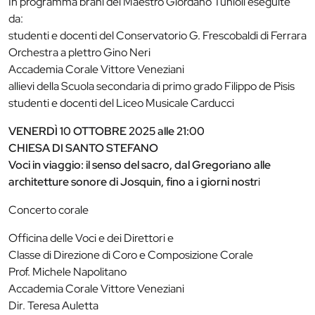
In programma brani del Maestro Giordano Tunioli eseguite
da:
studenti e docenti del Conservatorio G. Frescobaldi di Ferrara
Orchestra a plettro Gino Neri
Accademia Corale Vittore Veneziani
allievi della Scuola secondaria di primo grado Filippo de Pisis
studenti e docenti del Liceo Musicale Carducci
VENERDÌ 10 OTTOBRE 2025 alle 21:00
CHIESA DI SANTO STEFANO
Voci in viaggio: il senso del sacro, dal Gregoriano alle
architetture sonore di Josquin, fino a i giorni nostr
i
Concerto corale
Officina delle Voci e dei Direttori e
Classe di Direzione di Coro e Composizione Corale
Prof. Michele Napolitano
Accademia Corale Vittore Veneziani
Dir. Teresa Auletta