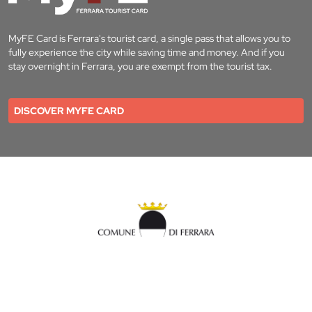
MyFE Card is Ferrara's tourist card, a single pass that allows you to
fully experience the city while saving time and money. And if you
stay overnight in Ferrara, you are exempt from the tourist tax.
DISCOVER MYFE CARD