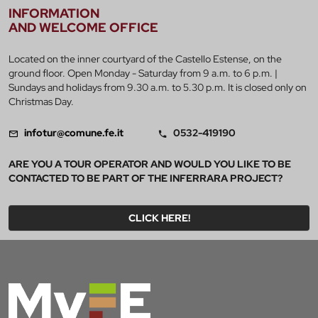
INFORMATION
AND WELCOME OFFICE
Located on the inner courtyard of the Castello Estense, on the
ground floor. Open Monday - Saturday from 9 a.m. to 6 p.m. |
Sundays and holidays from 9.30 a.m. to 5.30 p.m. It is closed only on
Christmas Day.
infotur@comune.fe.it
0532-419190
ARE YOU A TOUR OPERATOR AND WOULD YOU LIKE TO BE
CONTACTED TO BE PART OF THE INFERRARA PROJECT?
CLICK HERE!