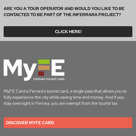
ARE YOU A TOUR OPERATOR AND WOULD YOU LIKE TO BE
CONTACTED TO BE PART OF THE INFERRARA PROJECT?
CLICK HERE!
MyFE Card is Ferrara's tourist card, a single pass that allows you to
fully experience the city while saving time and money. And if you
stay overnight in Ferrara, you are exempt from the tourist tax.
DISCOVER MYFE CARD