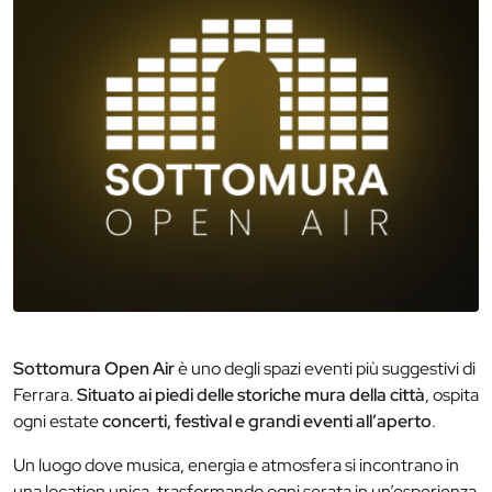
Sottomura Open Air
è uno degli spazi eventi più suggestivi di
Ferrara.
Situato ai piedi delle storiche mura della città
, ospita
ogni estate
concerti, festival e grandi eventi all’aperto
.
Un luogo dove musica, energia e atmosfera si incontrano in
una location unica, trasformando ogni serata in un’esperienza